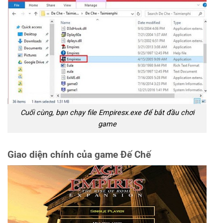
Cuối cùng, bạn chạy file Empiresx.exe để bắt đầu chơi
game
Giao diện chính của game Đế Chế