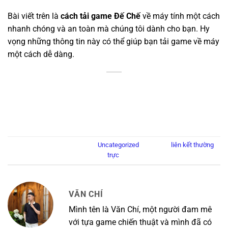
Bài viết trên là
cách tải game Đế Chế
về máy tính một cách
nhanh chóng và an toàn mà chúng tôi dành cho bạn. Hy
vọng những thông tin này có thể giúp bạn tải game về máy
một cách dễ dàng.
Bài viết này được đăng trong
Uncategorized
. Đánh dấu
liên kết thường
trực
.
VĂN CHÍ
Mình tên là Văn Chí, một người đam mê
với tựa game chiến thuật và mình đã có