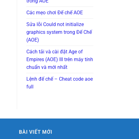
trong AOE
Các mẹo chơi Đế chế AOE
Sửa lỗi Could not initialize
graphics system trong Đế Chế
(AOE)
Cách tải và cài đặt Age of
Empires (AOE) III trên máy tính
chuẩn và mới nhất
Lệnh đế chế – Cheat code aoe
full
BÀI VIẾT MỚI