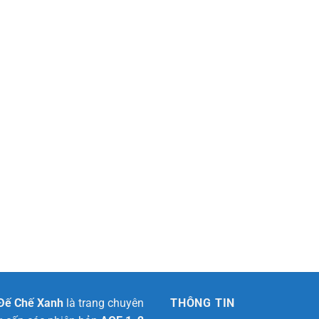
 Đế Chế Xanh
là trang chuyên
THÔNG TIN