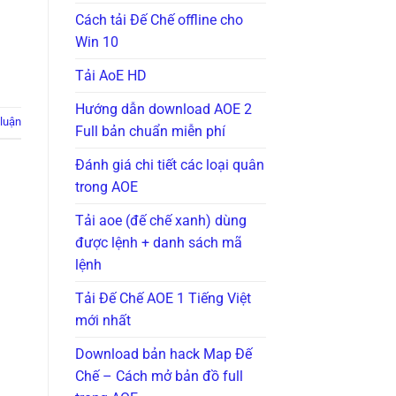
Cách tải Đế Chế offline cho
Win 10
Tải AoE HD
Hướng dẫn download AOE 2
 luận
Full bản chuẩn miễn phí
Đánh giá chi tiết các loại quân
trong AOE
Tải aoe (đế chế xanh) dùng
được lệnh + danh sách mã
lệnh
Tải Đế Chế AOE 1 Tiếng Việt
mới nhất
Download bản hack Map Đế
Chế – Cách mở bản đồ full