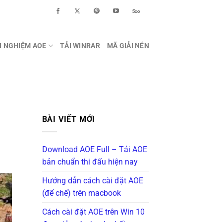
H NGHIỆM AOE
TẢI WINRAR
MÃ GIẢI NÉN
BÀI VIẾT MỚI
Download AOE Full – Tải AOE
bản chuẩn thi đấu hiện nay
Hướng dẫn cách cài đặt AOE
(đế chế) trên macbook
Cách cài đặt AOE trên Win 10