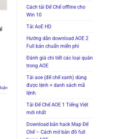
Cách tải Đế Chế offline cho
Win 10
.
Tải AoE HD
ể
Hướng dẫn download AOE 2
Full bản chuẩn miễn phí
Đánh giá chi tiết các loại quân
trong AOE
Tải aoe (đế chế xanh) dùng
được lệnh + danh sách mã
luận
lệnh
Tải Đế Chế AOE 1 Tiếng Việt
mới nhất
Download bản hack Map Đế
Chế – Cách mở bản đồ full