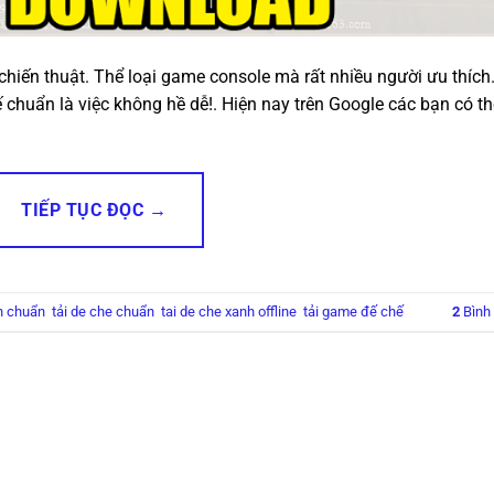
hiến thuật. Thể loại game console mà rất nhiều người ưu thích
 chuẩn là việc không hề dễ!. Hiện nay trên Google các bạn có th
TIẾP TỤC ĐỌC
→
n chuẩn
,
tải de che chuẩn
,
tai de che xanh offline
,
tải game đế chế
2
Bình 