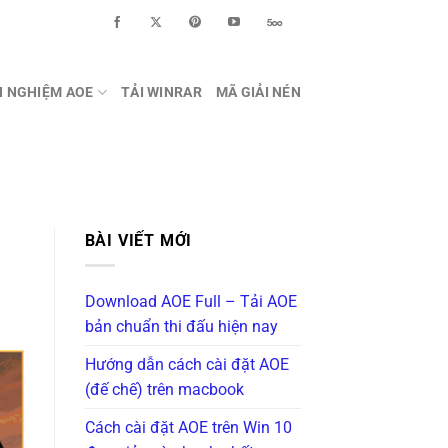
H NGHIỆM AOE
TẢI WINRAR
MÃ GIẢI NÉN
BÀI VIẾT MỚI
Download AOE Full – Tải AOE
bản chuẩn thi đấu hiện nay
Hướng dẫn cách cài đặt AOE
(đế chế) trên macbook
Cách cài đặt AOE trên Win 10