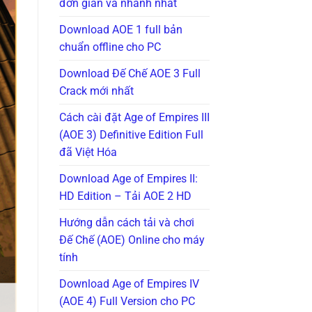
đơn giản và nhanh nhất
Download AOE 1 full bản
chuẩn offline cho PC
Download Đế Chế AOE 3 Full
Crack mới nhất
Cách cài đặt Age of Empires III
(AOE 3) Definitive Edition Full
đã Việt Hóa
Download Age of Empires II:
HD Edition – Tải AOE 2 HD
Hướng dẫn cách tải và chơi
Đế Chế (AOE) Online cho máy
tính
Download Age of Empires IV
(AOE 4) Full Version cho PC