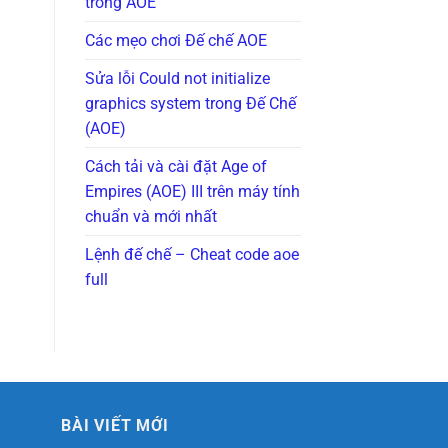
trong AOE
Các mẹo chơi Đế chế AOE
Sửa lỗi Could not initialize
graphics system trong Đế Chế
(AOE)
Cách tải và cài đặt Age of
Empires (AOE) III trên máy tính
chuẩn và mới nhất
Lệnh đế chế – Cheat code aoe
full
BÀI VIẾT MỚI