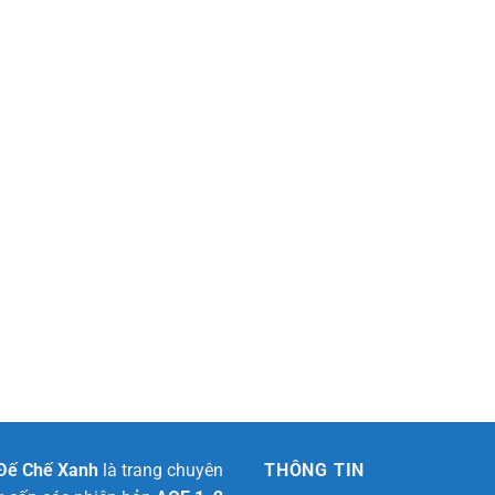
 Đế Chế Xanh
là trang chuyên
THÔNG TIN